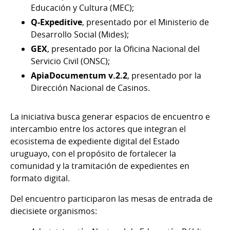
Educación y Cultura (MEC);
Q-Expeditive
, presentado por el Ministerio de
Desarrollo Social (Mides);
GEX
, presentado por la Oficina Nacional del
Servicio Civil (ONSC);
ApiaDocumentum v.2.2
, presentado por la
Dirección Nacional de Casinos.
La iniciativa busca generar espacios de encuentro e
intercambio entre los actores que integran el
ecosistema de expediente digital del Estado
uruguayo, con el propósito de fortalecer la
comunidad y la tramitación de expedientes en
formato digital.
Del encuentro participaron las mesas de entrada de
diecisiete organismos: