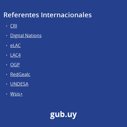
Referentes Internacionales
CRI
Digital Nations
eLAC
LAC4
OGP
RedGealc
UNDESA
Wsis+
gub.uy