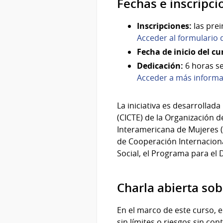
Fechas e inscripci
Inscripciones:
las prei
Acceder al formulario 
Fecha de inicio del cu
Dedicación:
6 horas s
Acceder a más informac
La iniciativa es desarrolla
(CICTE) de la Organización 
Interamericana de Mujeres (
de Cooperación Internacional
Social, el Programa para el
Charla abierta sobr
En el marco de este curso, el
sin límites o riesgos sin co