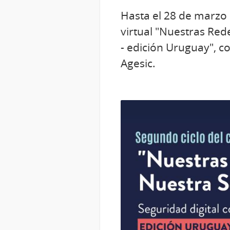
Hasta el 28 de marzo 
virtual "Nuestras Red
- edición Uruguay", c
Agesic.