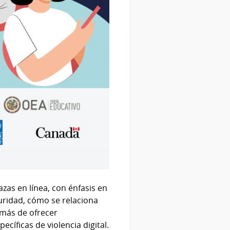
zas en línea, con énfasis en
guridad, cómo se relaciona
emás de ofrecer
íficas de violencia digital.