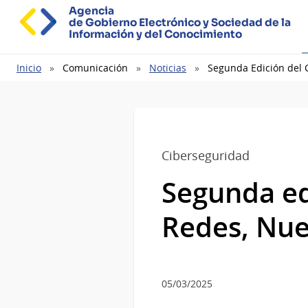
Agencia
de Gobierno Electrónico y Sociedad de la
Información y del Conocimiento
Ruta
Inicio
Comunicación
Noticias
Segunda Edición del 
de
navegación
Ciberseguridad
Segunda edi
Redes, Nue
05/03/2025