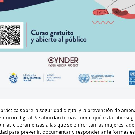
práctica sobre la seguridad digital y la prevención de amena
 entorno digital. Se abordan temas como: qué es la ciberse
 son las ciberamenzas a las que se enfrentan las mujeres, ad
d para prevenir, documentar y responder ante formas espec