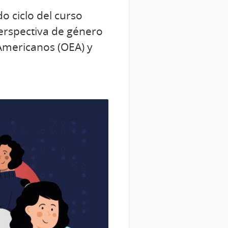
o ciclo del curso
perspectiva de género
 Americanos (OEA) y