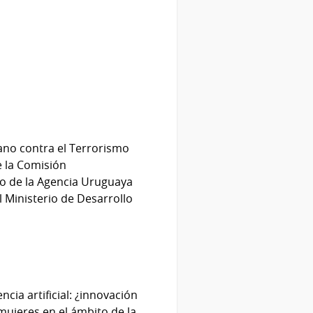
cano contra el Terrorismo
e la Comisión
yo de la Agencia Uruguaya
l Ministerio de Desarrollo
cia artificial: ¿innovación
 mujeres en el ámbito de la