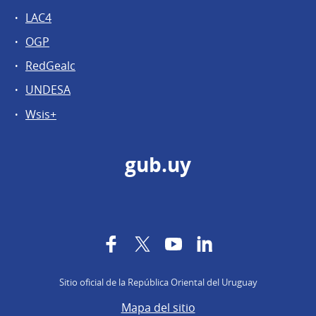
LAC4
OGP
RedGealc
UNDESA
Wsis+
gub.uy
Facebook
Twitter
YouTube
LinkedIn
Sitio oficial de la República Oriental del Uruguay
Mapa del sitio