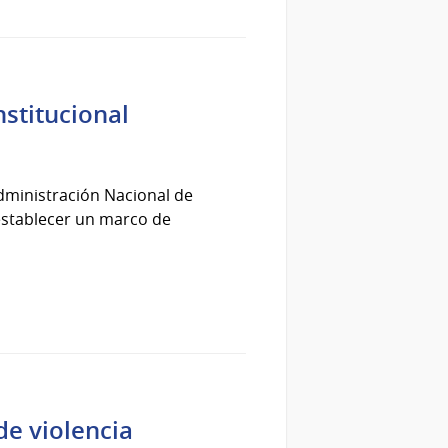
stitucional
dministración Nacional de
 establecer un marco de
de violencia