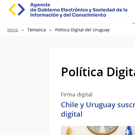
Agencia
de Gobierno Electrónico y Sociedad de la
Información y del Conocimiento
Ruta
Inicio
Tematica
Política Digital del Uruguay
de
navegación
Política Digi
Firma digital
Chile y Uruguay susc
digital