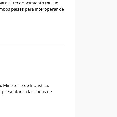
y para el reconocimiento mutuo
 ambos países para interoperar de
, Ministerio de Industria,
c presentaron las líneas de