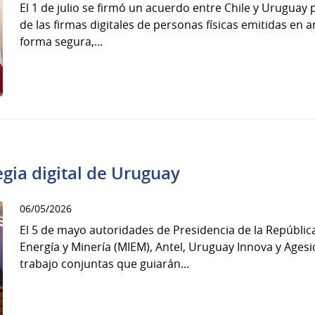
El 1 de julio se firmó un acuerdo entre Chile y Urugua
de las firmas digitales de personas físicas emitidas en
forma segura,...
egia digital de Uruguay
06/05/2026
El 5 de mayo autoridades de Presidencia de la República
Energía y Minería (MIEM), Antel, Uruguay Innova y Agesi
trabajo conjuntas que guiarán...