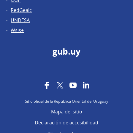
RedGealc
UNDESA
Wsis+
gub.uy
Facebook
Twitter
YouTube
LinkedIn
Sitio oficial de la República Oriental del Uruguay
Mapa del sitio
Declaración de accesibilidad