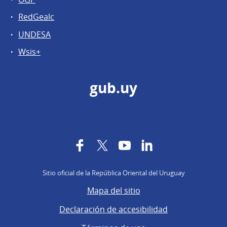
RedGealc
UNDESA
Wsis+
gub.uy
Facebook
Twitter
YouTube
LinkedIn
Sitio oficial de la República Oriental del Uruguay
Mapa del sitio
Declaración de accesibilidad