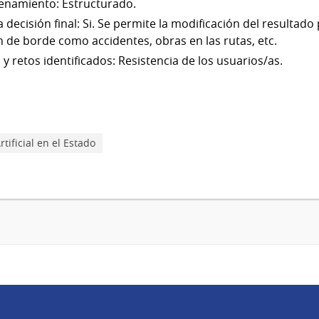
renamiento: Estructurado.
 decisión final: Si. Se permite la modificación del resultad
 de borde como accidentes, obras en las rutas, etc.
s y retos identificados: Resistencia de los usuarios/as.
tificial en el Estado