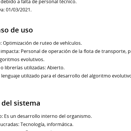
debido a falta de personal técnico.
va: 01/03/2021.
aso de uso
 Optimización de ruteo de vehículos.
 impacta: Personal de operación de la flota de transporte, p
lgoritmos evolutivos.
o librerías utilizadas: Abierto.
l lenguaje utilizado para el desarrollo del algoritmo evoluti
 del sistema
: Es un desarrollo interno del organismo.
lucradas: Tecnología, informática.