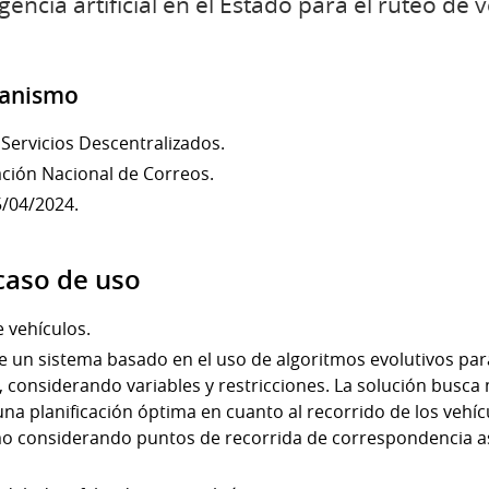
gencia artificial en el Estado para el ruteo de 
rganismo
Servicios Descentralizados.
ción Nacional de Correos.
5/04/2024.
 caso de uso
e vehículos.
de un sistema basado en el uso de algoritmos evolutivos par
a, considerando variables y restricciones. La solución busca
una planificación óptima en cuanto al recorrido de los vehí
o considerando puntos de recorrida de correspondencia as