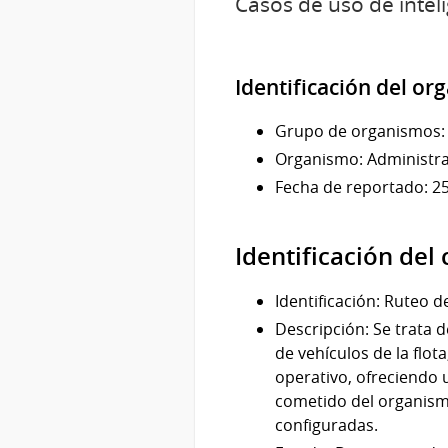
Casos de uso de inteli
Identificación del o
Grupo de organismos: 
Organismo: Administra
Fecha de reportado: 2
Identificación del
Identificación: Ruteo d
Descripción: Se trata 
de vehículos de la flot
operativo, ofreciendo 
cometido del organism
configuradas.