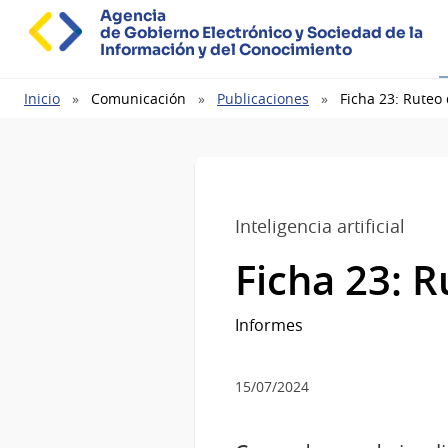
Agencia
de Gobierno Electrónico y Sociedad de la
Información y del Conocimiento
Ruta
Inicio
Comunicación
Publicaciones
Ficha 23: Ruteo
de
navegación
Inteligencia artificial
Ficha 23: R
Informes
15/07/2024