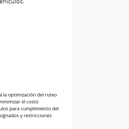
vehículos.
a la optimización del ruteo
 minimizar el costo
culos para cumplimiento del
ignados y restricciones