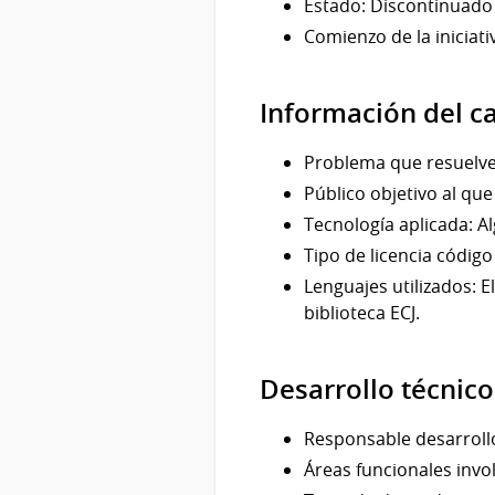
Estado: Discontinuado 
Comienzo de la iniciati
Información del c
Problema que resuelve:
Público objetivo al que
Tecnología aplicada: A
Tipo de licencia código 
Lenguajes utilizados: E
biblioteca ECJ.
Desarrollo técnico
Responsable desarrollo
Áreas funcionales invo