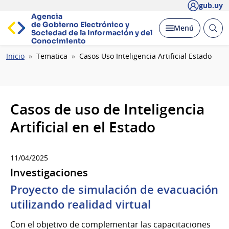
gub.uy
Agencia
de Gobierno Electrónico y
Abrir
Desplegar
Menú
Sociedad de la
Información y del
busc
Conocimiento
Ruta
Inicio
Tematica
Casos Uso Inteligencia Artificial Estado
de
navegación
Casos de uso de Inteligencia
Artificial en el Estado
11/04/2025
Investigaciones
Proyecto de simulación de evacuación
utilizando realidad virtual
Con el objetivo de complementar las capacitaciones