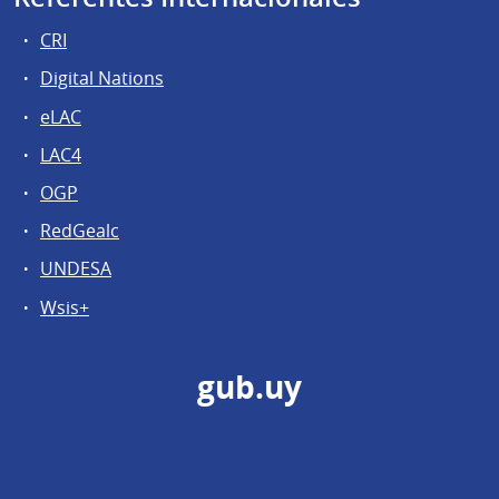
CRI
Digital Nations
eLAC
LAC4
OGP
RedGealc
UNDESA
Wsis+
gub.uy