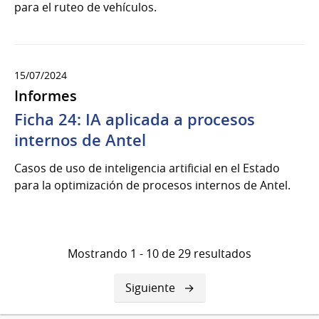
para el ruteo de vehículos.
15/07/2024
Informes
Ficha 24: IA aplicada a procesos
internos de Antel
Casos de uso de inteligencia artificial en el Estado
para la optimización de procesos internos de Antel.
Mostrando 1 - 10 de 29 resultados
Siguiente
Siguiente
página