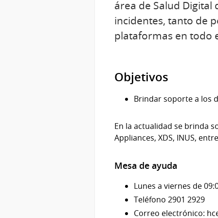
área de Salud Digital
incidentes, tanto de 
plataformas en todo el
Objetivos
Brindar soporte a los d
En la actualidad se brinda 
Appliances, XDS, INUS, entre
Mesa de ayuda
Lunes a viernes de 09:0
Teléfono 2901 2929
Correo electrónico: h