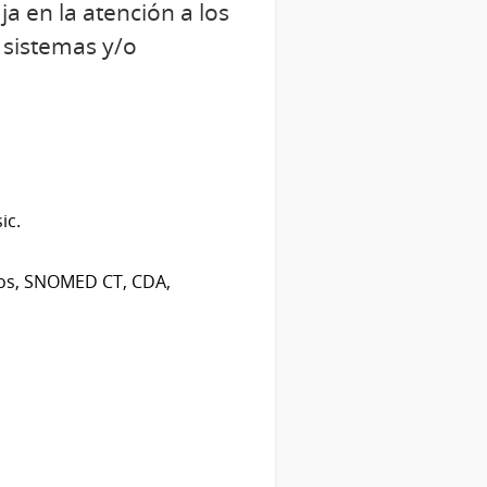
a en la atención a los
 sistemas y/o
ic.
icos, SNOMED CT, CDA,