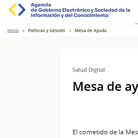
Agencia
de Gobierno Electrónico y Sociedad de la
Información y del Conocimiento
Ruta
Inicio
Políticas y Gestión
Mesa de Ayuda
de
navegación
Salud Digital
Mesa de a
El cometido de la Mesa