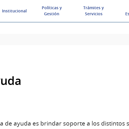
Políticas y
Trámites y
Institucional
Gestión
Servicios
E
yuda
 de ayuda es brindar soporte a los distintos s