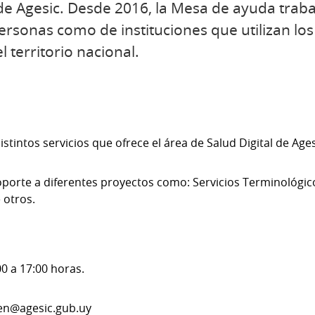
 de Agesic. Desde 2016, la Mesa de ayuda trabaj
personas como de instituciones que utilizan los
 territorio nacional.
istintos servicios que ofrece el área de Salud Digital de Ages
soporte a diferentes proyectos como: Servicios Terminológ
 otros.
0 a 17:00 horas.
cen@agesic.gub.uy