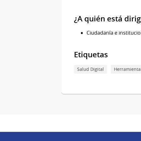
¿A quién está diri
Ciudadanía e instituci
Etiquetas
Salud Digital
Herramientas