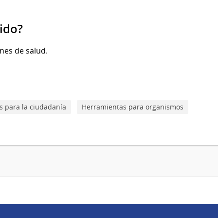
gido?
ones de salud.
 para la ciudadanía
Herramientas para organismos