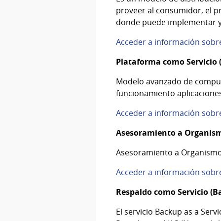
proveer al consumidor, el 
donde puede implementar y e
Acceder a información sobre
Plataforma como Servicio 
Modelo avanzado de computa
funcionamiento aplicaciones 
Acceder a información sobr
Asesoramiento a Organis
Asesoramiento a Organismos 
Acceder a información sob
Respaldo como Servicio (B
El servicio Backup as a Serv