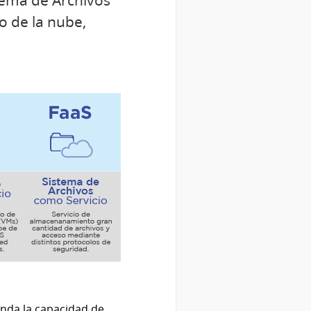
tema de Archivos
o de la nube,
inda la capacidad de