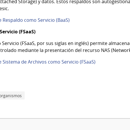
ttached Storage) y datos. Estos respaldos son autogestiona
esic.
e Respaldo como Servicio (BaaS)
ervicio (FSaaS)
 Servicio (FSaaS, por sus siglas en inglés) permite almacen
trolado mediante la presentación del recurso NAS (Network
 Sistema de Archivos como Servicio (FSaaS)
 organismos