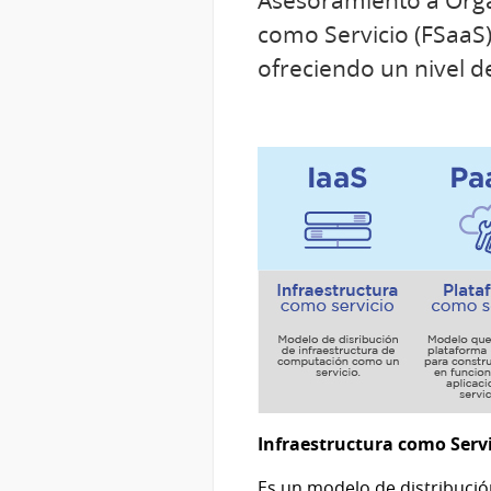
Asesoramiento a Orga
como Servicio (FSaaS
ofreciendo un nivel d
Infraestructura como Servi
Es un modelo de distribució