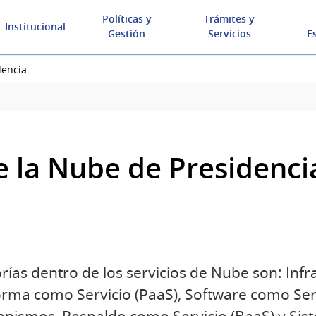
Políticas y
Trámites y
Institucional
Gestión
Servicios
E
dencia
e la Nube de Presidenci
orías dentro de los servicios de Nube son: Inf
aforma como Servicio (PaaS), Software como Serv