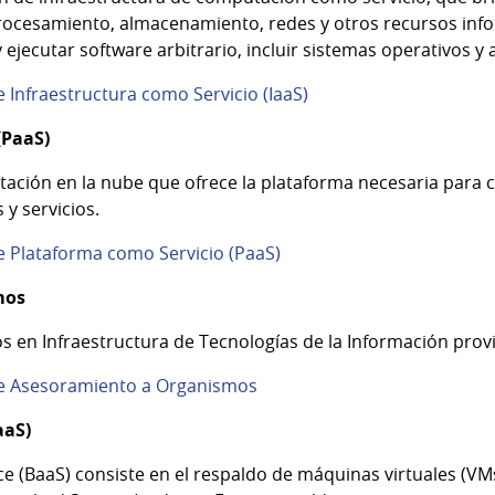
procesamiento, almacenamiento, redes y otros recursos in
jecutar software arbitrario, incluir sistemas operativos y 
 Infraestructura como Servicio (IaaS)
(PaaS)
ción en la nube que ofrece la plataforma necesaria para c
y servicios.
e Plataforma como Servicio (PaaS)
mos
en Infraestructura de Tecnologías de la Información provis
re Asesoramiento a Organismos
aaS)
ice (BaaS) consiste en el respaldo de máquinas virtuales (V