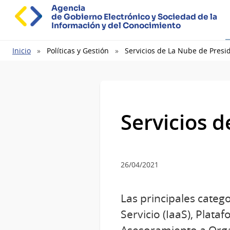
Agencia
de Gobierno Electrónico y Sociedad de la
Información y del Conocimiento
Ruta
Inicio
Políticas y Gestión
Servicios de La Nube de Presi
de
navegación
Servicios d
26/04/2021
Las principales categ
Servicio (IaaS), Plat