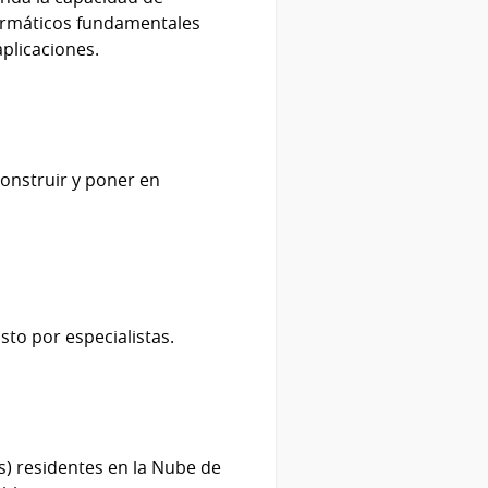
formáticos fundamentales
aplicaciones.
onstruir y poner en
to por especialistas.
Ms) residentes en la Nube de