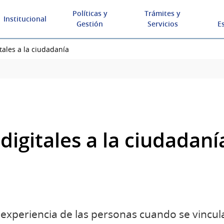
Políticas y
Trámites y
Institucional
Gestión
Servicios
E
tales a la ciudadanía
digitales a la ciudadaní
xperiencia de las personas cuando se vincula