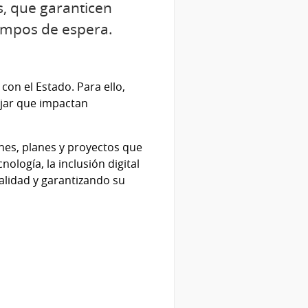
s, que garanticen
tiempos de espera.
con el Estado. Para ello,
ajar que impactan
ones, planes y proyectos que
ología, la inclusión digital
calidad y garantizando su