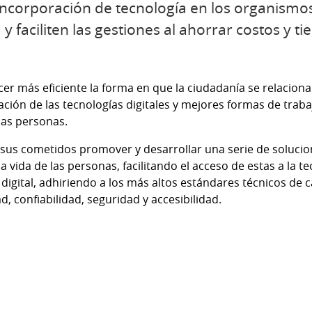
incorporación de tecnología en los organismo
y faciliten las gestiones al ahorrar costos y 
er más eficiente la forma en que la ciudadanía se relaciona 
ación de las tecnologías digitales y mejores formas de trab
las personas.
re sus cometidos promover y desarrollar una serie de soluci
vida de las personas, facilitando el acceso de estas a la tecn
 digital, adhiriendo a los más altos estándares técnicos de 
ad, confiabilidad, seguridad y accesibilidad.