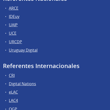
ARCE
IDEuy
UAIP
UCE
URCDP
Uruguay Digital
Referentes Internacionales
CRI
Digital Nations
eLAC
LAC4
OGP