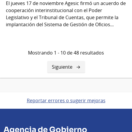
El jueves 17 de noviembre Agesic firmó un acuerdo de
cooperación interinstitucional con el Poder
Legislativo y el Tribunal de Cuentas, que permite la
implantación del Sistema de Gestión de Oficios...
Mostrando 1 - 10 de 48 resultados
Siguiente
Siguiente
página
Reportar errores o sugerir mejoras
Agencia de Gobierno