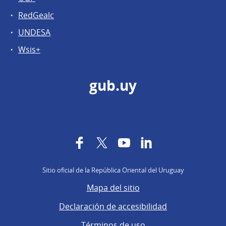
RedGealc
UNDESA
Wsis+
gub.uy
Facebook
Twitter
YouTube
LinkedIn
Sitio oficial de la República Oriental del Uruguay
Mapa del sitio
Declaración de accesibilidad
Términos de uso