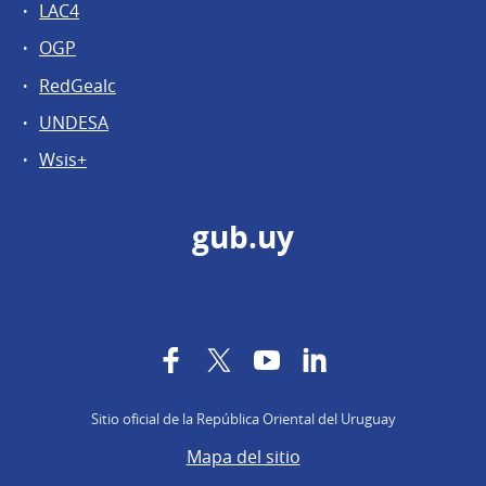
LAC4
OGP
RedGealc
UNDESA
Wsis+
gub.uy
Facebook
Twitter
YouTube
LinkedIn
Sitio oficial de la República Oriental del Uruguay
Mapa del sitio