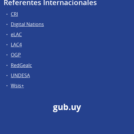
Referentes Internacionales
CRI
Digital Nations
eLAC
LAC4
OGP
RedGealc
UNDESA
Wsis+
gub.uy