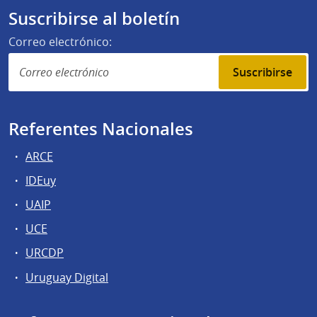
Suscribirse al boletín
Correo electrónico:
Suscribirse
Referentes Nacionales
ARCE
IDEuy
UAIP
UCE
URCDP
Uruguay Digital