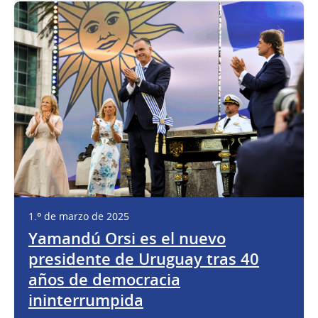
1.º de marzo de 2025
Yamandú Orsi es el nuevo
presidente de Uruguay tras 40
años de democracia
ininterrumpida