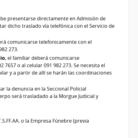
 debe presentarse directamente en Admisión de
ar dicho traslado vía telefónica con el Servicio de
eberá comunicarse telefonicamente con el
982 273.
lio
, el familiar deberá comunicarse
 7657 o al celular 091 982 273. Se necesita el
lar y a partir de allí se harán las coordinaciones
ar la denuncia en la Seccional Policial
erpo será trasladado a la Morgue Judicial y
T.S.FF.AA. o la Empresa Fúnebre (previa