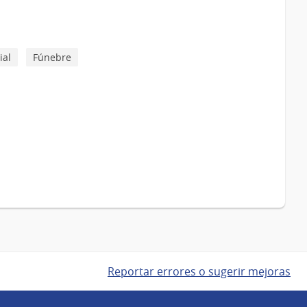
ial
Fúnebre
Reportar errores o sugerir mejoras