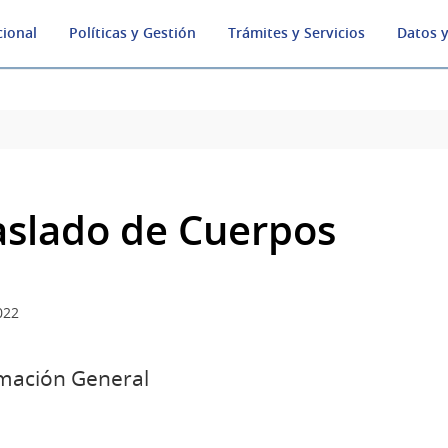
cional
Políticas y Gestión
Trámites y Servicios
Datos y
aslado de Cuerpos
022
mación General