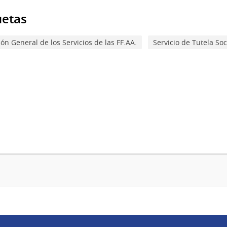
uetas
ión General de los Servicios de las FF.AA.
Servicio de Tutela Soc