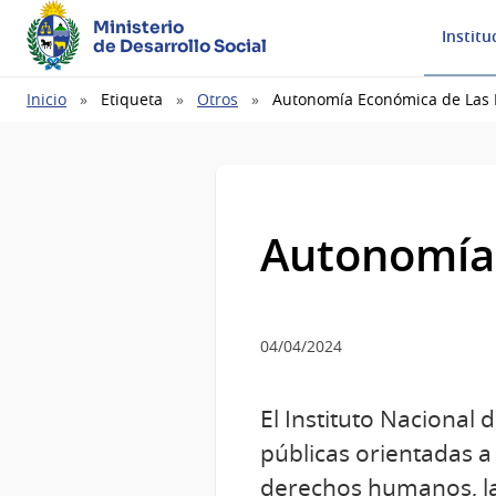
Ministerio
Institu
de Desarrollo Social
Ruta
Inicio
Etiqueta
Otros
Autonomía Económica de Las
de
navegación
Autonomía 
04/04/2024
El Instituto Nacional 
públicas orientadas a
derechos humanos, la 