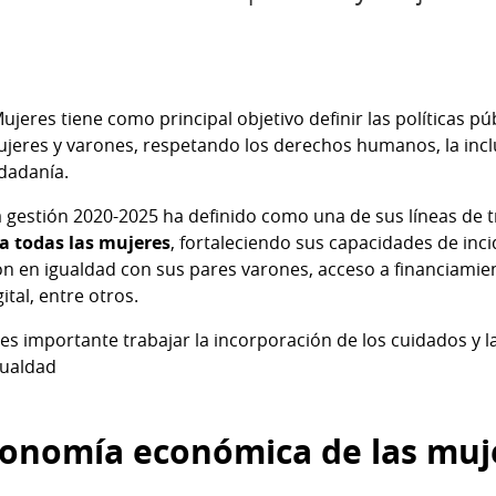
Mujeres tiene como principal objetivo definir las políticas pú
jeres y varones, respetando los derechos humanos, la incl
udadanía.
a gestión 2020-2025 ha definido como una de sus líneas de t
 todas las mujeres
, fortaleciendo sus capacidades de inc
n en igualdad con sus pares varones, acceso a financiamient
ital, entre otros.
, es importante trabajar la incorporación de los cuidados y
igualdad
tonomía económica de las muj