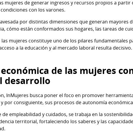
as mujeres de generar ingresos y recursos propios a partir 
condiciones con los varones.
travesada por distintas dimensiones que generan mayores d
ncia, cómo están conformados sus hogares, las tareas de cui
as mujeres constituye uno de los pilares fundamentales par
 acceso a la educación y al mercado laboral resulta decisivo.
económica de las mujeres com
l desarrollo
ón, InMujeres busca poner el foco en promover herramienta
, y por consiguiente, sus procesos de autonomía económica
e empleabilidad y cuidados, se trabaja en la sostenibilida
dencia territorial, fortaleciendo los saberes y las capacidad
ad.