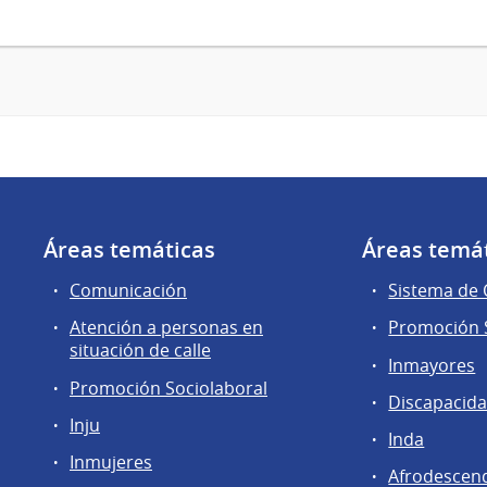
Áreas temáticas
Áreas temá
Comunicación
Sistema de
Atención a personas en
Promoción S
situación de calle
Inmayores
Promoción Sociolaboral
Discapacid
Inju
Inda
Inmujeres
Afrodescen