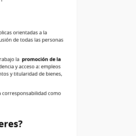
blicas orientadas a la
usión de todas las personas
rabajo la
promoción de la
idencia y acceso a: empleos
os y titularidad de bienes,
 la corresponsabilidad como
eres?