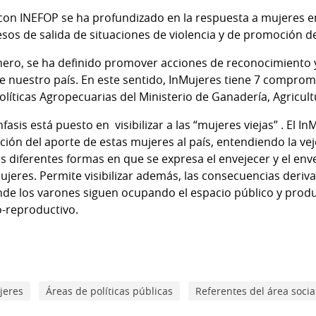
on INEFOP se ha profundizado en la respuesta a mujeres en
esos de salida de situaciones de violencia y de promoción
énero, se ha definido promover acciones de reconocimiento y 
de nuestro país. En este sentido, InMujeres tiene 7 compro
líticas Agropecuarias del Ministerio de Ganadería, Agricult
fasis está puesto en visibilizar a las “mujeres viejas” . El In
ción del aporte de estas mujeres al país, entendiendo la ve
s diferentes formas en que se expresa el envejecer y el env
mujeres. Permite visibilizar además, las consecuencias deriva
nde los varones siguen ocupando el espacio público y produc
o-reproductivo.
jeres
Áreas de políticas públicas
Referentes del área socia