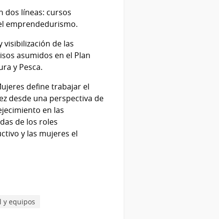
 dos líneas: cursos
 del emprendedurismo.
visibilización de las
misos asumidos en el Plan
ura y Pesca.
Mujeres define trabajar el
jez desde una perspectiva de
ejecimiento en las
das de los roles
tivo y las mujeres el
l y equipos