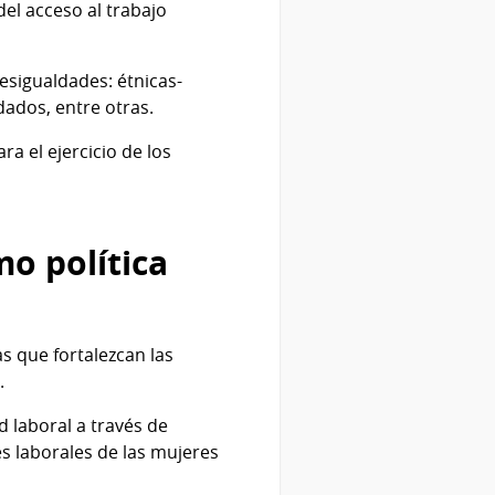
del acceso al trabajo
esigualdades: étnicas-
dados, entre otras.
a el ejercicio de los
o política
s que fortalezcan las
.
d laboral a través de
es laborales de las mujeres