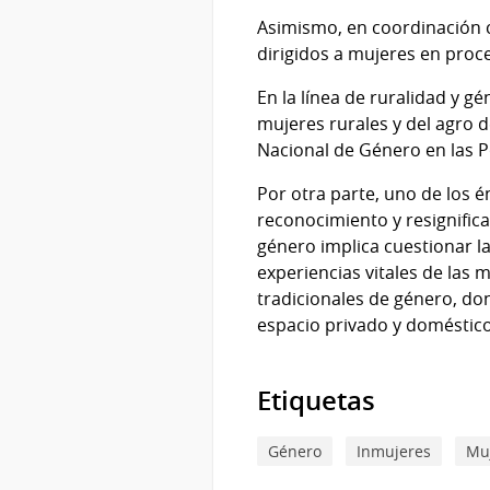
Asimismo, en coordinación c
dirigidos a mujeres en proc
En la línea de ruralidad y g
mujeres rurales y del agro 
Nacional de Género en las Po
Por otra parte, uno de los én
reconocimiento y resignifica
género implica cuestionar la
experiencias vitales de las 
tradicionales de género, do
espacio privado y doméstic
Etiquetas
Género
Inmujeres
Mu