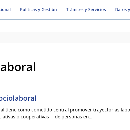
cional
Políticas y Gestión
Trámites y Servicios
Datos y
laboral
ociolaboral
ral tiene como cometido central promover trayectorias lab
ciativas o cooperativas— de personas en...