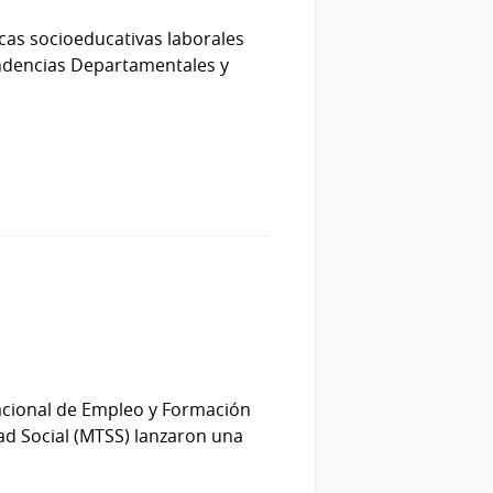
icas socioeducativas laborales
endencias Departamentales y
o Nacional de Empleo y Formación
dad Social (MTSS) lanzaron una