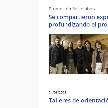
2025
Promoción Sociolaboral
Se compartieron expe
profundizando el pro
24/06/2025
Talleres de orientaci