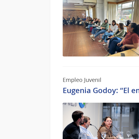
Empleo Juvenil
Eugenia Godoy: “El em