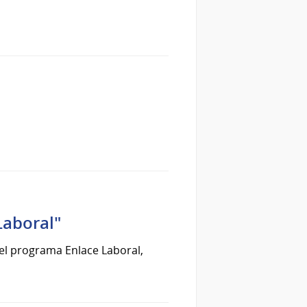
Laboral"
del programa Enlace Laboral,