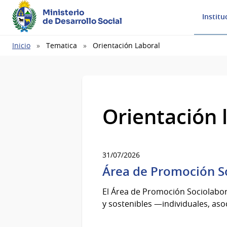
Ministerio
Institu
de Desarrollo Social
Ruta
Inicio
Tematica
Orientación Laboral
de
navegación
Orientación 
31/07/2026
Área de Promoción S
El Área de Promoción Sociolabo
y sostenibles —individuales, aso