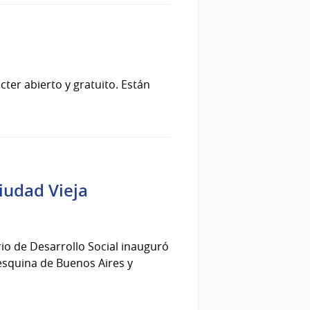
cter abierto y gratuito. Están
iudad Vieja
rio de Desarrollo Social inauguró
esquina de Buenos Aires y