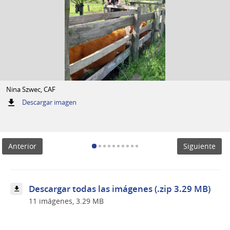
Nina Szwec, CAF
:
Descargar imagen
Nina
Szwec,
CAF
Anterior
Siguiente
Descargar todas las imágenes (.zip 3.29 MB)
11 imágenes, 3.29 MB