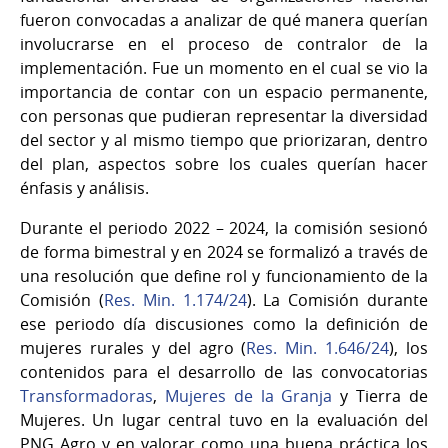
fueron convocadas a analizar de qué manera querían
involucrarse en el proceso de contralor de la
implementación. Fue un momento en el cual se vio la
importancia de contar con un espacio permanente,
con personas que pudieran representar la diversidad
del sector y al mismo tiempo que priorizaran, dentro
del plan, aspectos sobre los cuales querían hacer
énfasis y análisis.
Durante el periodo 2022 – 2024, la comisión sesionó
de forma bimestral y en 2024 se formalizó a través de
una resolución que define rol y funcionamiento de la
Comisión (
Res. Min. 1.174/24
). La Comisión durante
ese periodo día discusiones como la definición de
mujeres rurales y del agro (
Res. Min. 1.646/24
), los
contenidos para el desarrollo de las convocatorias
Transformadoras
,
Mujeres de la Granja
y Tierra de
Mujeres. Un lugar central tuvo en la evaluación del
PNG Agro y en valorar como una buena práctica los