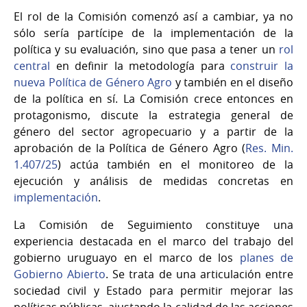
El rol de la Comisión comenzó así a cambiar, ya no
sólo sería partícipe de la implementación de la
política y su evaluación, sino que pasa a tener un
rol
central
en definir la metodología para
construir la
nueva Política de Género Agro
y también en el diseño
de la política en sí. La Comisión crece entonces en
protagonismo, discute la estrategia general de
género del sector agropecuario y a partir de la
aprobación de la Política de Género Agro (
Res. Min.
1.407/25
) actúa también en el monitoreo de la
ejecución y análisis de medidas concretas en
implementación
.
La Comisión de Seguimiento constituye una
experiencia destacada en el marco del trabajo del
gobierno uruguayo en el marco de los
planes de
Gobierno Abierto
. Se trata de una articulación entre
sociedad civil y Estado para permitir mejorar las
políticas públicas, ajustando la calidad de las acciones