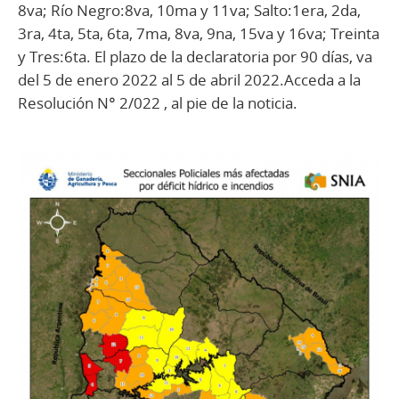
8va; Río Negro:8va, 10ma y 11va; Salto:1era, 2da,
3ra, 4ta, 5ta, 6ta, 7ma, 8va, 9na, 15va y 16va; Treinta
y Tres:6ta. El plazo de la declaratoria por 90 días, va
del 5 de enero 2022 al 5 de abril 2022.Acceda a la
Resolución N° 2/022 , al pie de la noticia.