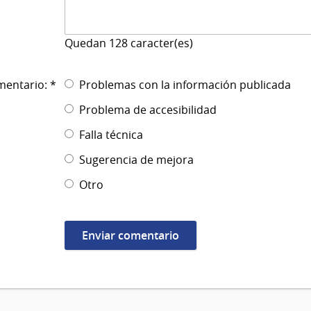
Quedan
128
caracter(es)
mentario: *
Problemas con la información publicada
Problema de accesibilidad
Falla técnica
Sugerencia de mejora
Otro