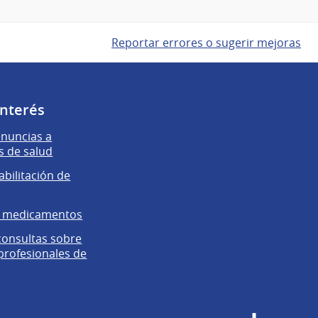
Reportar errores o sugerir mejoras
interés
enuncias a
s de salud
abilitación de
e medicamentos
 consultas sobre
 profesionales de