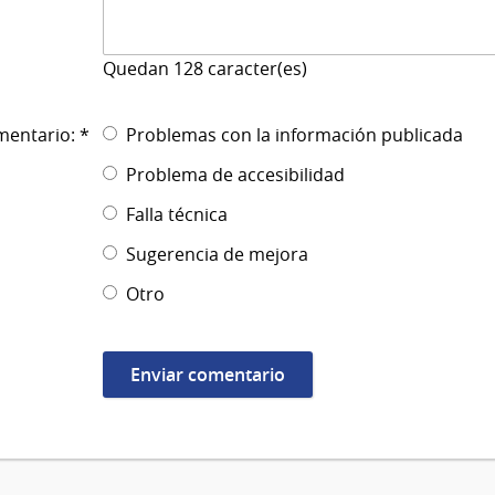
Quedan
128
caracter(es)
mentario: *
Problemas con la información publicada
Problema de accesibilidad
Falla técnica
Sugerencia de mejora
Otro