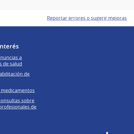
Reportar errores o sugerir mejoras
interés
enuncias a
s de salud
abilitación de
e medicamentos
 consultas sobre
 profesionales de