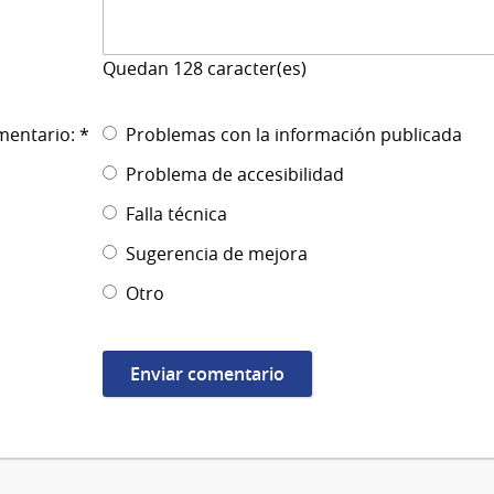
Quedan
128
caracter(es)
mentario: *
Problemas con la información publicada
Problema de accesibilidad
Falla técnica
Sugerencia de mejora
Otro