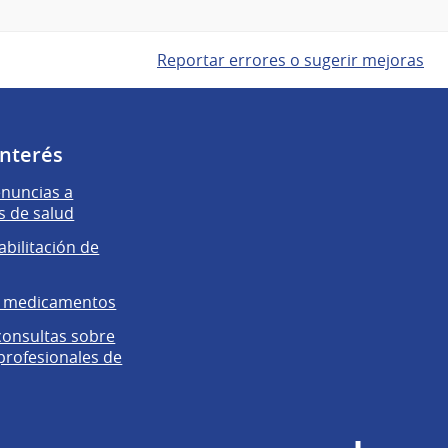
Reportar errores o sugerir mejoras
interés
enuncias a
s de salud
abilitación de
e medicamentos
 consultas sobre
 profesionales de