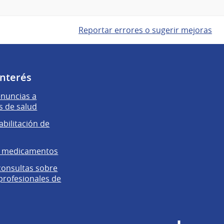
Reportar errores o sugerir mejoras
interés
enuncias a
s de salud
abilitación de
e medicamentos
 consultas sobre
 profesionales de