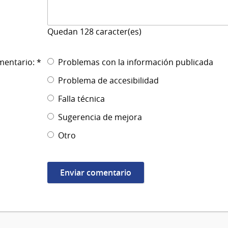
Quedan
128
caracter(es)
mentario: *
Problemas con la información publicada
Problema de accesibilidad
Falla técnica
Sugerencia de mejora
Otro