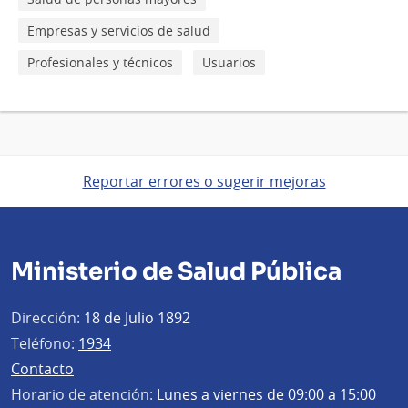
Empresas y servicios de salud
Profesionales y técnicos
Usuarios
Reportar errores o sugerir mejoras
Ministerio de Salud Pública
Dirección:
18 de Julio 1892
Teléfono:
1934
Contacto
Horario de atención:
Lunes a viernes de 09:00 a 15:00