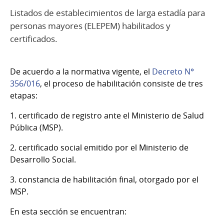
Listados de establecimientos de larga estadía para
personas mayores (ELEPEM) habilitados y
certificados.
De acuerdo a la normativa vigente, el
Decreto N°
356/016
, el proceso de habilitación consiste de tres
etapas:
1. certificado de registro ante el Ministerio de Salud
Pública (MSP).
2. certificado social emitido por el Ministerio de
Desarrollo Social.
3. constancia de habilitación final, otorgado por el
MSP.
En esta sección se encuentran: