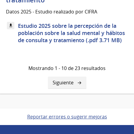
tratamiento
Datos 2025 - Estudio realizado por CIFRA
Estudio 2025 sobre la percepción de la
población sobre la salud mental y hábitos
de consulta y tratamiento (.pdf 3.71 MB)
Mostrando 1 - 10 de 23 resultados
Siguiente
Siguiente
página
Reportar errores o sugerir mejoras