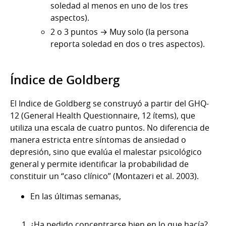
soledad al menos en uno de los tres
aspectos).
2 o 3 puntos → Muy solo (la persona
reporta soledad en dos o tres aspectos).
Índice de Goldberg
El Indice de Goldberg se construyó a partir del GHQ-
12 (General Health Questionnaire, 12 ítems), que
utiliza una escala de cuatro puntos. No diferencia de
manera estricta entre síntomas de ansiedad o
depresión, sino que evalúa el malestar psicológico
general y permite identificar la probabilidad de
constituir un “caso clínico” (Montazeri et al. 2003).
En las últimas semanas,
¿Ha pedido concentrarse bien en lo que hacía?