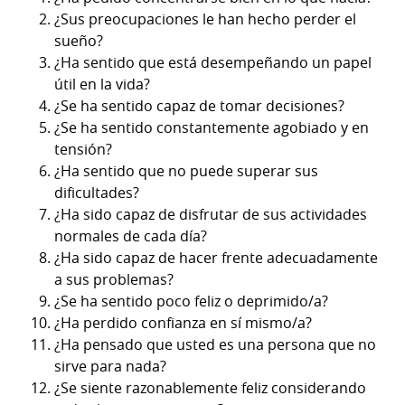
¿Sus preocupaciones le han hecho perder el
sueño?
¿Ha sentido que está desempeñando un papel
útil en la vida?
¿Se ha sentido capaz de tomar decisiones?
¿Se ha sentido constantemente agobiado y en
tensión?
¿Ha sentido que no puede superar sus
dificultades?
¿Ha sido capaz de disfrutar de sus actividades
normales de cada día?
¿Ha sido capaz de hacer frente adecuadamente
a sus problemas?
¿Se ha sentido poco feliz o deprimido/a?
¿Ha perdido confianza en sí mismo/a?
¿Ha pensado que usted es una persona que no
sirve para nada?
¿Se siente razonablemente feliz considerando