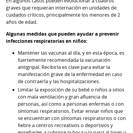
En algunos casos pueden evolucionar a cuadros
graves que requieran internación en unidades de
cuidados críticos, principalmente los menores de 2
años de edad.
Algunas medidas que pueden ayudar a prevenir
infecciones respiratorias en niños:
Mantener las vacunas al día, y en esta época, es
fuertemente recomendada la vacunación
antigripal. Recibirla es clave para evitar la
manifestación grave de la enfermedad en caso
de contraerla y las hospitalizaciones.
Limitar la exposición de su bebé o niños a sitios
con mala ventilación y gran afluencia de
personas, así como a personas enfermas o con
síntomas respiratorios. Evitar enviar niños que
se encuentran con síntomas respiratorios o con
fiebre a centros recreativos o deportivos y
enseñarles a cubrirse la boca y la nariz al toser y