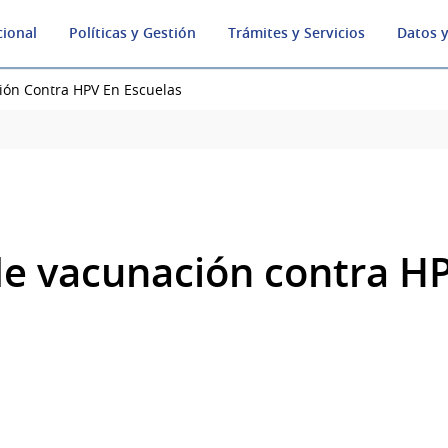
cional
Políticas y Gestión
Trámites y Servicios
Datos y
ón Contra HPV En Escuelas
e vacunación contra H