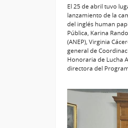
El 25 de abril tuvo lug
lanzamiento de la ca
del inglés human papi
Pública, Karina Rando
(ANEP), Virginia Cácer
general de Coordinac
Honoraria de Lucha A
directora del Progra