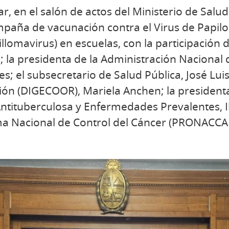
ar, en el salón de actos del Ministerio de Salud
mpaña de vacunación contra el Virus de Pap
llomavirus) en escuelas, con la participación d
; la presidenta de la Administración Nacional
es; el subsecretario de Salud Pública, José Luis
ión (DIGECOOR), Mariela Anchen; la president
ntituberculosa y Enfermedades Prevalentes, I
ma Nacional de Control del Cáncer (PRONACCAN