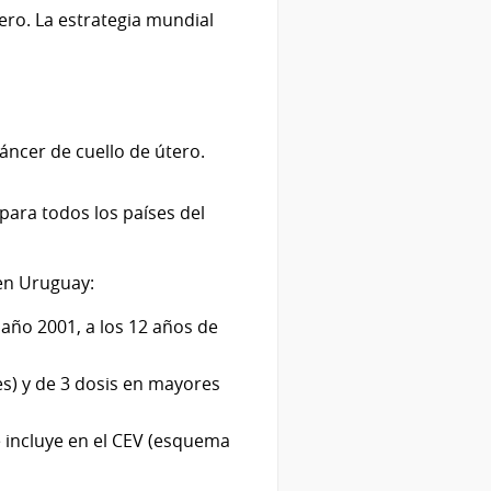
ero. La estrategia mundial
áncer de cuello de útero.
para todos los países del
 en Uruguay:
 año 2001, a los 12 años de
es) y de 3 dosis en mayores
se incluye en el CEV (esquema