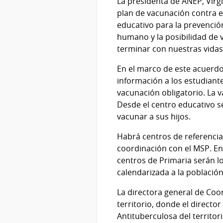
La presidenta de ANEP, Virg
plan de vacunación contra el
educativo para la prevención
humano y la posibilidad de 
terminar con nuestras vidas
En el marco de este acuerd
información a los estudiante
vacunación obligatorio. La v
Desde el centro educativo s
vacunar a sus hijos.
Habrá centros de referencia
coordinación con el MSP. En 
centros de Primaria serán l
calendarizada a la población
La directora general de Coor
territorio, donde el directo
Antituberculosa del territor