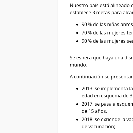
Nuestro país está alineado c
establece 3 metas para alca
90 % de las niñas ante
70 % de las mujeres ten
90 % de las mujeres sea
Se espera que haya una dism
mundo.
A continuación se presentan
2013: se implementa la
edad en esquema de 3 d
2017: se pasa a esquem
de 15 años.
2018: se extiende la va
de vacunación).