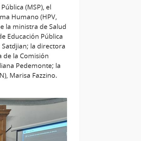
 Pública (MSP), el
iloma Humano (HPV,
e la ministra de Salud
 de Educación Pública
 Satdjian; la directora
a de la Comisión
liana Pedemonte; la
), Marisa Fazzino.