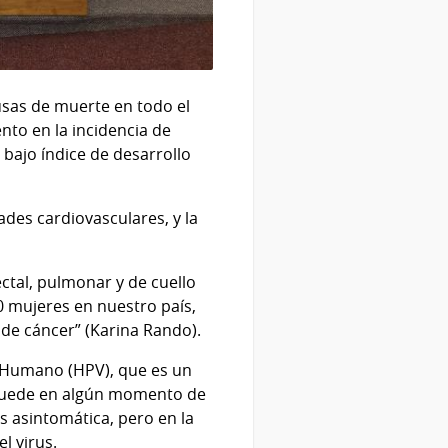
ausas de muerte en todo el
nto en la incidencia de
bajo índice de desarrollo
des cardiovasculares, y la
ctal, pulmonar y de cuello
0 mujeres en nuestro país,
de cáncer” (Karina Rando).
a Humano (HPV), que es un
a puede en algún momento de
es asintomática, pero en la
l virus.