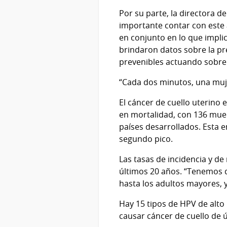
Por su parte, la directora d
importante contar con este 
en conjunto en lo que implic
brindaron datos sobre la pr
prevenibles actuando sobre l
“Cada dos minutos, una muj
El cáncer de cuello uterino e
en mortalidad, con 136 muert
países desarrollados. Esta e
segundo pico.
Las tasas de incidencia y d
últimos 20 años. “Tenemos qu
hasta los adultos mayores, y
Hay 15 tipos de HPV de alto
causar cáncer de cuello de ú