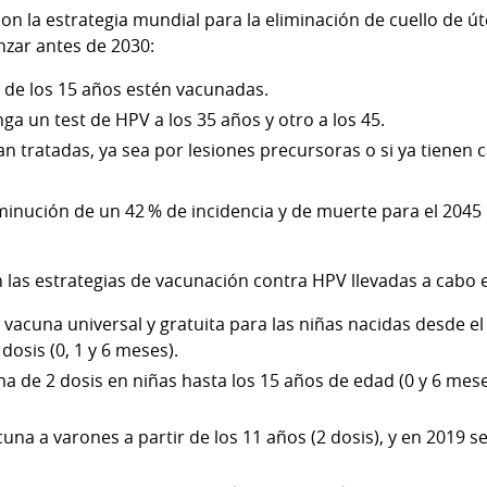
on la estrategia mundial para la eliminación de cuello de út
nzar antes de 2030:
s de los 15 años estén vacunadas.
ga un test de HPV a los 35 años y otro a los 45.
n tratadas, ya sea por lesiones precursoras o si ya tienen c
inución de un 42 % de incidencia y de muerte para el 2045 
 las estrategias de vacunación contra HPV llevadas a cabo
 vacuna universal y gratuita para las niñas nacidas desde el
osis (0, 1 y 6 meses).
a de 2 dosis en niñas hasta los 15 años de edad (0 y 6 mes
cuna a varones a partir de los 11 años (2 dosis), y en 2019 