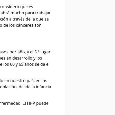
 consideró que es
 habrá mucho para trabajar
ción a través de la que se
io de los cánceres son
sos por año, y el 5.º lugar
es en desarrollo y los
 los 60 y 65 años se da el
do en nuestro país en los
oblación, desde la infancia
 enfermedad. El HPV puede