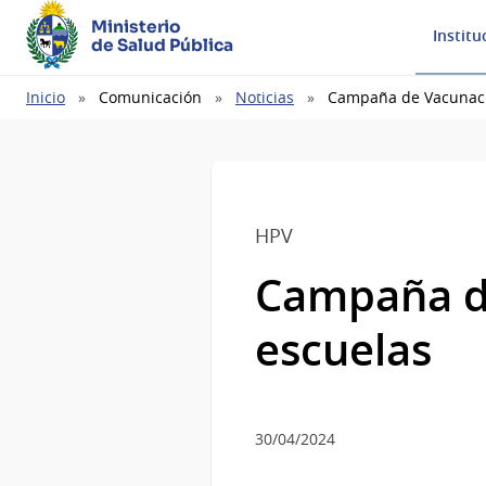
Ministerio
Institu
de Salud Pública
Ruta
Inicio
Comunicación
Noticias
Campaña de Vacunaci
de
navegación
HPV
Campaña d
escuelas
30/04/2024