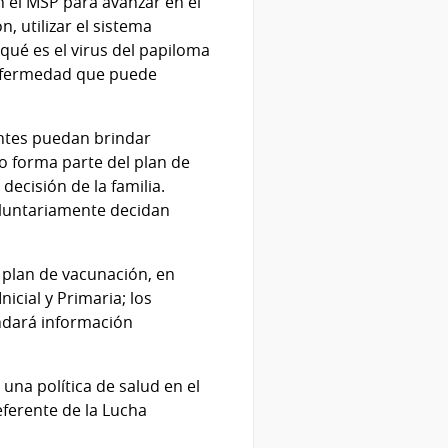
n el MSP para avanzar en el
, utilizar el sistema
qué es el virus del papiloma
 enfermedad que puede
ntes puedan brindar
no forma parte del plan de
ecisión de la familia.
voluntariamente decidan
 plan de vacunación, en
icial y Primaria; los
indará información
una política de salud en el
eferente de la Lucha