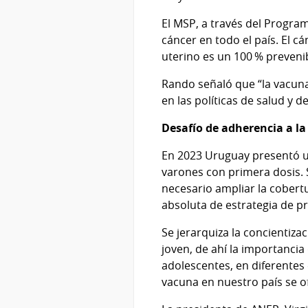
El MSP, a través del Program
cáncer en todo el país. El c
uterino es un 100 % preveni
Rando señaló que “la vacun
en las políticas de salud y 
Desafío de adherencia a l
En 2023 Uruguay presentó u
varones con primera dosis. 
necesario ampliar la cobert
absoluta de estrategia de p
Se jerarquiza la concientiza
joven, de ahí la importancia
adolescentes, en diferentes 
vacuna en nuestro país se of