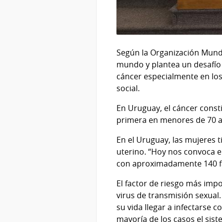
Según la Organización Mundia
mundo y plantea un desafío 
cáncer especialmente en los
social.
En Uruguay, el cáncer const
primera en menores de 70 
En el Uruguay, las mujeres 
uterino. “Hoy nos convoca e
con aproximadamente 140 fal
El factor de riesgo más imp
virus de transmisión sexual
su vida llegar a infectarse 
mayoría de los casos el sist