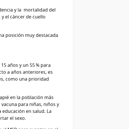
dencia y la mortalidad del
 y el cáncer de cuello
una posición muy destacada
15 años y un 55 % para
to a años anteriores, es
es, como una prioridad
capié en la población más
a vacuna para niñas, niños y
a educación en salud. La
tar el sexo.