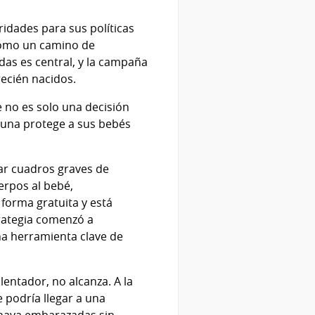
ridades para sus políticas
 como un camino de
das es central, y la campaña
recién nacidos.
 no es solo una decisión
cuna protege a sus bebés
car cuadros graves de
erpos al bebé,
forma gratuita y está
trategia comenzó a
a herramienta clave de
entador, no alcanza. A la
 podría llegar a una