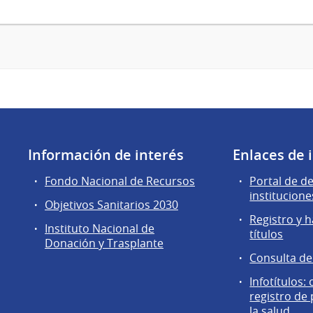
Información de interés
Enlaces de 
Fondo Nacional de Recursos
Portal de d
institucione
Objetivos Sanitarios 2030
Registro y h
Instituto Nacional de
títulos
Donación y Trasplante
Consulta d
Infotítulos:
registro de
la salud