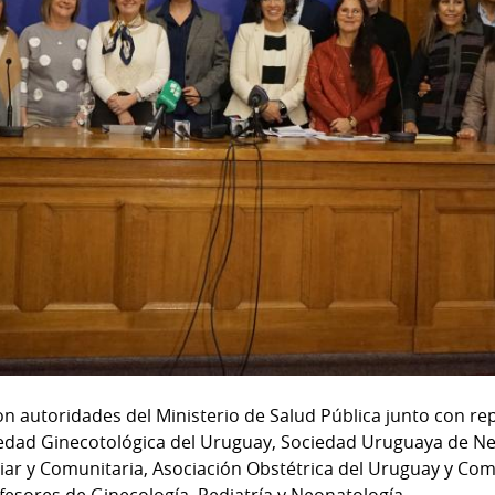
ron autoridades del Ministerio de Salud Pública junto con r
iedad Ginecotológica del Uruguay, Sociedad Uruguaya de Ne
ar y Comunitaria, Asociación Obstétrica del Uruguay y Com