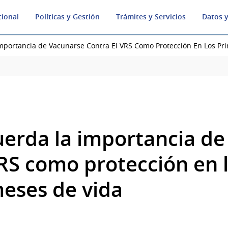
cional
Políticas y Gestión
Trámites y Servicios
Datos y
mportancia de Vacunarse Contra El VRS Como Protección En Los Pr
uerda la importancia de
VRS como protección en 
eses de vida