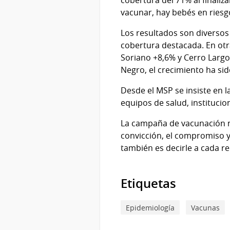
cobertura del 71% al finaliz
vacunar, hay bebés en riesg
Los resultados son diversos
cobertura destacada. En ot
Soriano +8,6% y Cerro Larg
Negro, el crecimiento ha sid
Desde el MSP se insiste en 
equipos de salud, institucio
La campaña de vacunación no
convicción, el compromiso y 
también es decirle a cada re
Etiquetas
Epidemiología
Vacunas