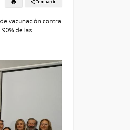
Compartir
a de vacunación contra
l 90% de las