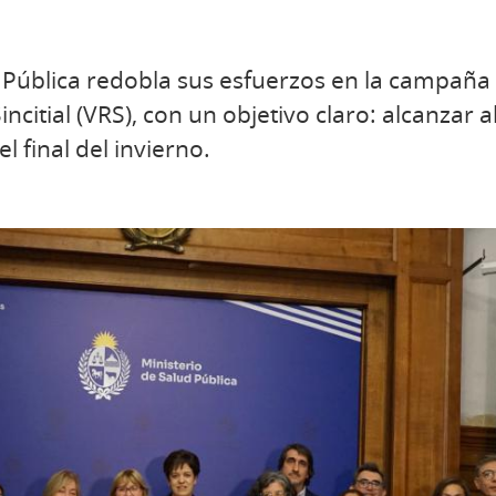
d Pública redobla sus esfuerzos en la campañ
incitial (VRS), con un objetivo claro: alcanzar a
 final del invierno.