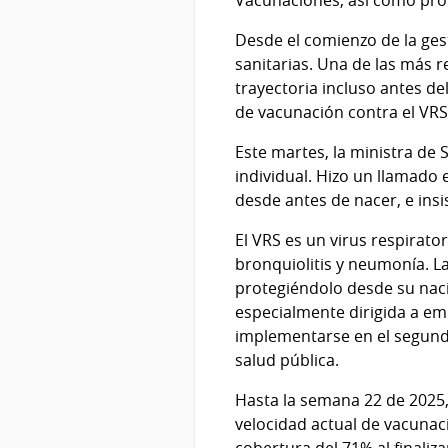
Vacunaciones, así como prof
Desde el comienzo de la gest
sanitarias. Una de las más 
trayectoria incluso antes de
de vacunación contra el VRS
Este martes, la ministra de
individual. Hizo un llamado
desde antes de nacer, e insi
El VRS es un virus respirat
bronquiolitis y neumonía. L
protegiéndolo desde su naci
especialmente dirigida a em
implementarse en el segund
salud pública.
Hasta la semana 22 de 2025,
velocidad actual de vacunac