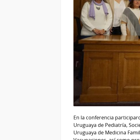
En la conferencia participa
Uruguaya de Pediatría, Soc
Uruguaya de Medicina Famili