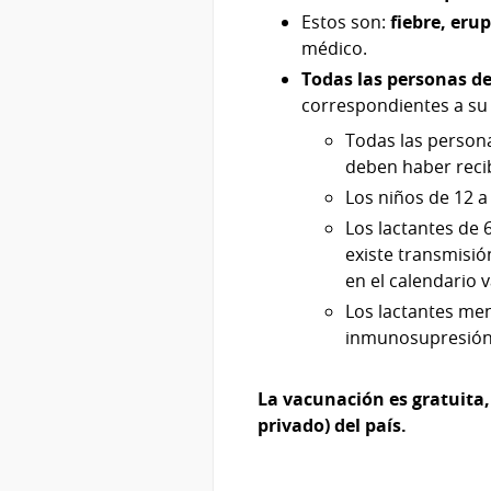
Estos son:
fiebre, eru
médico.
Todas las personas de
correspondientes a su
Todas las person
deben haber recib
Los niños de 12 a
Los lactantes de
existe transmisió
en el calendario 
Los lactantes me
inmunosupresión
La vacunación es gratuita,
privado) del país.