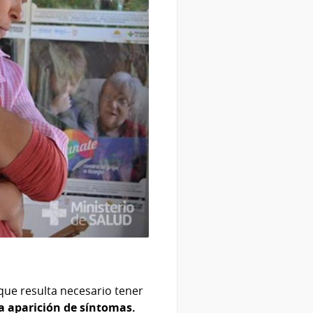
 que resulta necesario tener
la aparición de síntomas.