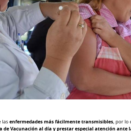
e las
enfermedades más fácilmente transmisibles
, por lo
 de Vacunación al día y prestar especial atención ante 