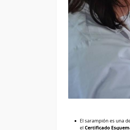
El sarampión es una d
el
Certificado Esquema