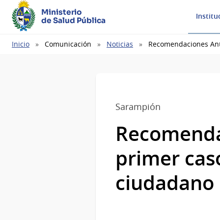
Ministerio
Institu
de Salud Pública
Ruta
Inicio
Comunicación
Noticias
Recomendaciones Ant
de
navegación
Sarampión
Recomendac
primer cas
ciudadano