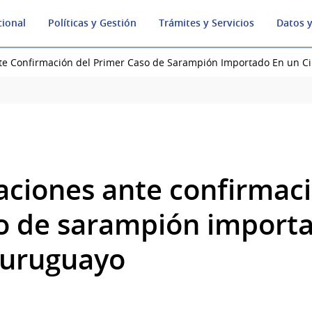
cional
Políticas y Gestión
Trámites y Servicios
Datos y
e Confirmación del Primer Caso de Sarampión Importado En un 
iones ante confirmaci
o de sarampión import
 uruguayo