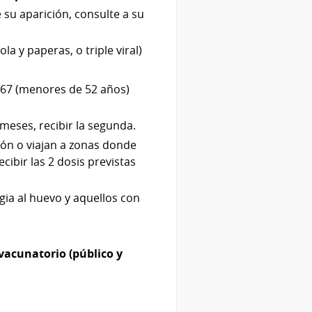
 su aparición, consulte a su
a y paperas, o triple viral)
967 (menores de 52 años)
 meses, recibir la segunda.
ón o viajan a zonas donde
cibir las 2 dosis previstas
ia al huevo y aquellos con
vacunatorio (público y