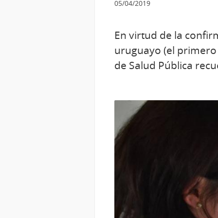
05/04/2019
En virtud de la conf
uruguayo (el primero 
de Salud Pública rec