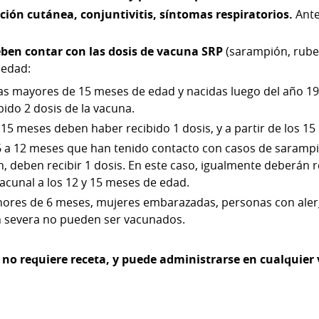
pción cutánea, conjuntivitis, síntomas respiratorios.
Ante
ben contar con las dosis de vacuna SRP
(sarampión, rubeol
 edad:
as mayores de 15 meses de edad y nacidas luego del año 1
ido 2 dosis de la vacuna.
 15 meses deben haber recibido 1 dosis, y a partir de los 15
 6 a 12 meses que han tenido contacto con casos de sarampi
n, deben recibir 1 dosis. En este caso, igualmente deberán re
vacunal a los 12 y 15 meses de edad.
nores de 6 meses, mujeres embarazadas, personas con alerg
 severa no pueden ser vacunados.
 no requiere receta, y puede administrarse en cualquier 