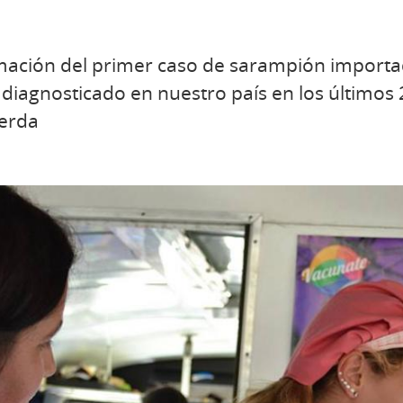
irmación del primer caso de sarampión import
diagnosticado en nuestro país en los últimos 2
uerda