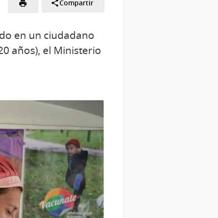
Compartir
ado en un ciudadano
0 años), el Ministerio