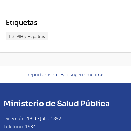
Etiquetas
ITS, VIH y Hepatitis
Reportar errores o sugerir mejoras
Ministerio de Salud Pública
Dirección:
18 de Julio 1892
Teléfono:
1934