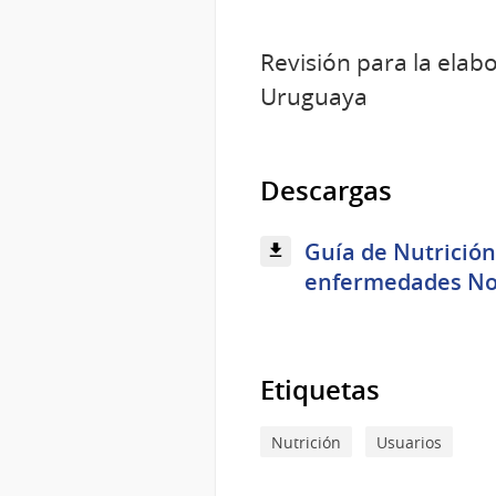
Revisión para la elab
Uruguaya
Descargas
Guía de Nutrición
enfermedades No T
Etiquetas
Nutrición
Usuarios