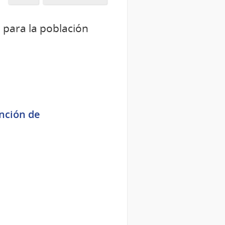
 para la población
ención de