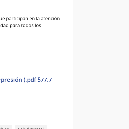
ue participan en la atención
idad para todos los
presión (.pdf 577.7