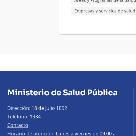
Áreas y Programas de la Salu
Empresas y servicios de salud
Ministerio de Salud Pública
Dirección:
18 de Julio 1892
Teléfono:
1934
Contacto
Horario de atención:
Lunes a viernes de 09:00 a