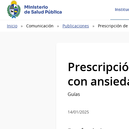
Ministerio
Institu
de Salud Pública
Ruta
Inicio
Comunicación
Publicaciones
Prescripción de
de
navegación
Prescripció
con ansied
Guías
14/01/2025