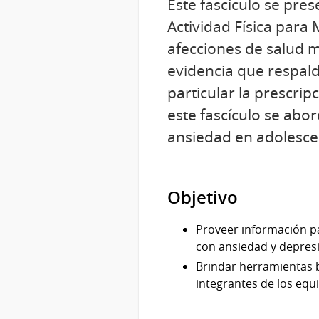
Este fascículo se pr
Actividad Física para
afecciones de salud m
evidencia que respalda
particular la prescrip
este fascículo se abo
ansiedad en adolescen
Objetivo
Proveer información par
con ansiedad y depres
Brindar herramientas b
integrantes de los equi