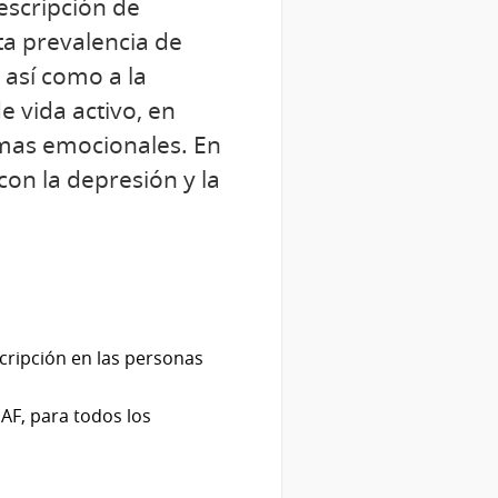
escripción de
ta prevalencia de
 así como a la
e vida activo, en
lemas emocionales. En
con la depresión y la
scripción en las personas
AF, para todos los