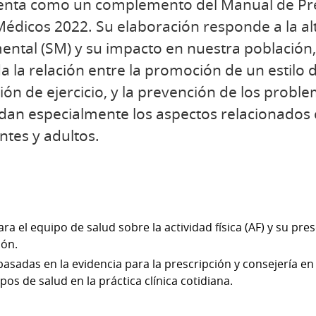
esenta como un complemento del Manual de Pr
 Médicos 2022. Su elaboración responde a la al
ental (SM) y su impacto en nuestra población,
 la relación entre la promoción de un estilo d
ción de ejercicio, y la prevención de los prob
rdan especialmente los aspectos relacionados 
tes y adultos.
a el equipo de salud sobre la actividad física (AF) y su pre
ión.
asadas en la evidencia para la prescripción y consejería en 
pos de salud en la práctica clínica cotidiana.