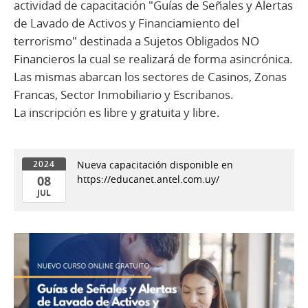
actividad de capacitación "Guías de Señales y Alertas
de Lavado de Activos y Financiamiento del
terrorismo" destinada a Sujetos Obligados NO
Financieros la cual se realizará de forma asincrónica.
Las mismas abarcan los sectores de Casinos, Zonas
Francas, Sector Inmobiliario y Escribanos.
La inscripción es libre y gratuita y libre.
Nueva capacitación disponible en
2024
08
https://educanet.antel.com.uy/
JUL
08
de
Jul
del
2024