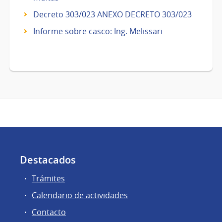
Decreto 303/023 ANEXO DECRETO 303/023
Informe sobre casco: Ing. Melissari
Destacados
Trámites
Calendario de actividades
Contacto