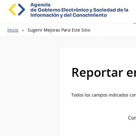
Agencia
de Gobierno Electrónico y Sociedad de la
Información y del Conocimiento
Ruta
Inicio
Sugerir Mejoras Para Este Sitio
de
navegación
Reportar e
Todos los campos indicados con
Com