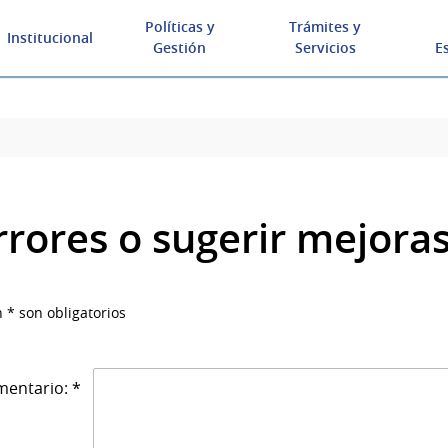
Políticas y
Trámites y
Institucional
Gestión
Servicios
E
rrores o sugerir mejora
 * son obligatorios
entario: *