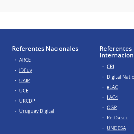
Referentes Nacionales
Referentes
Internacion
ARCE
CRI
IDEuy
Digital Nati
UAIP
eLAC
UCE
LAC4
URCDP
OGP
Uruguay Digital
RedGealc
UNDESA