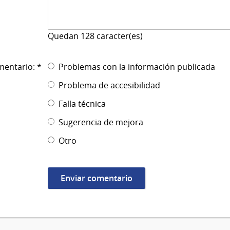
Quedan
128
caracter(es)
mentario: *
Problemas con la información publicada
Problema de accesibilidad
Falla técnica
Sugerencia de mejora
Otro