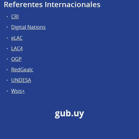
Referentes Internacionales
CRI
Digital Nations
eLAC
LAC4
OGP
RedGealc
UNDESA
Wsis+
gub.uy