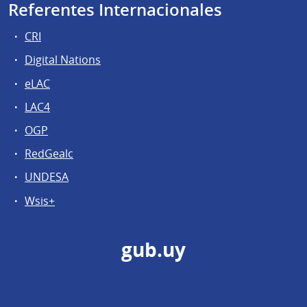
Referentes Internacionales
CRI
Digital Nations
eLAC
LAC4
OGP
RedGealc
UNDESA
Wsis+
gub.uy