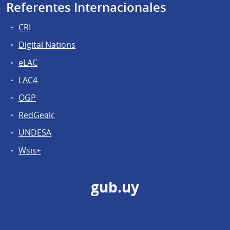
Referentes Internacionales
CRI
Digital Nations
eLAC
LAC4
OGP
RedGealc
UNDESA
Wsis+
gub.uy