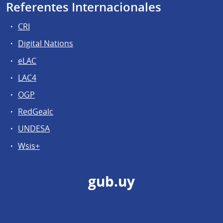
Referentes Internacionales
CRI
Digital Nations
eLAC
LAC4
OGP
RedGealc
UNDESA
Wsis+
gub.uy