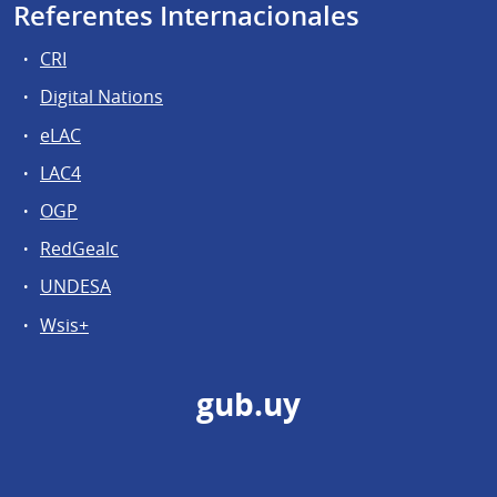
Referentes Internacionales
CRI
Digital Nations
eLAC
LAC4
OGP
RedGealc
UNDESA
Wsis+
gub.uy