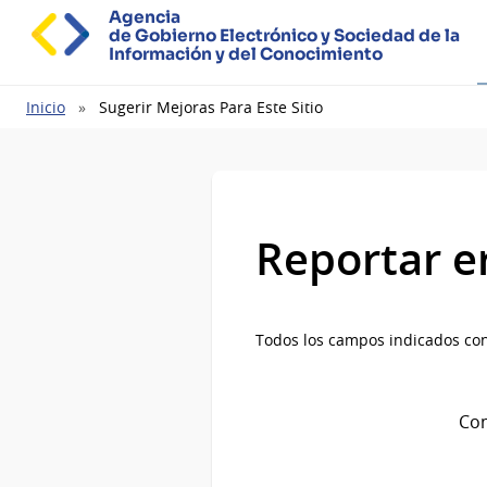
Agencia
de Gobierno Electrónico y Sociedad de la
Información y del Conocimiento
Ruta
Inicio
Sugerir Mejoras Para Este Sitio
de
navegación
Reportar e
Todos los campos indicados con
Com