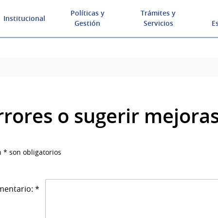
Políticas y
Trámites y
Institucional
Gestión
Servicios
E
rrores o sugerir mejora
 * son obligatorios
entario: *