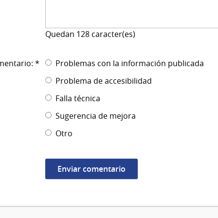
Quedan
128
caracter(es)
mentario: *
Problemas con la información publicada
Problema de accesibilidad
Falla técnica
Sugerencia de mejora
Otro