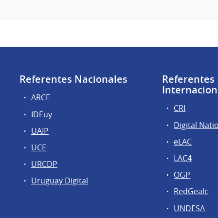
Referentes Nacionales
Referentes
Internacion
ARCE
CRI
IDEuy
Digital Nati
UAIP
eLAC
UCE
LAC4
URCDP
OGP
Uruguay Digital
RedGealc
UNDESA