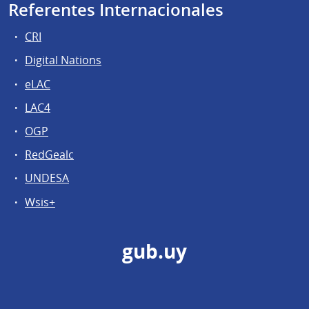
Referentes Internacionales
CRI
Digital Nations
eLAC
LAC4
OGP
RedGealc
UNDESA
Wsis+
gub.uy