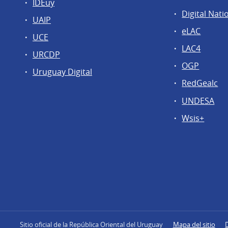
IDEuy
Digital Nati
UAIP
eLAC
UCE
LAC4
URCDP
OGP
Uruguay Digital
RedGealc
UNDESA
Wsis+
Sitio oficial de la República Oriental del Uruguay
Mapa del sitio