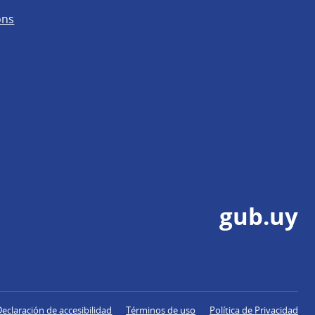
ons
gub.uy
Declaración de accesibilidad
Términos de uso
Política de Privacidad