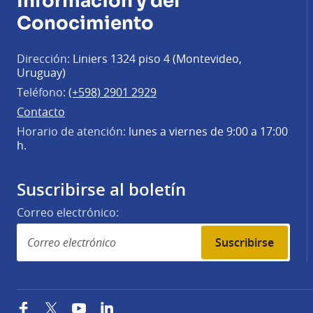
Información y del
Conocimiento
Dirección:
Liniers 1324 piso 4 (Montevideo,
Uruguay)
Teléfono:
(+598) 2901 2929
Contacto
Horario de atención:
lunes a viernes de 9:00 a 17:00
h.
Suscribirse al boletín
Correo electrónico:
Suscribirse
Facebook
Twitter
YouTube
LinkedIn