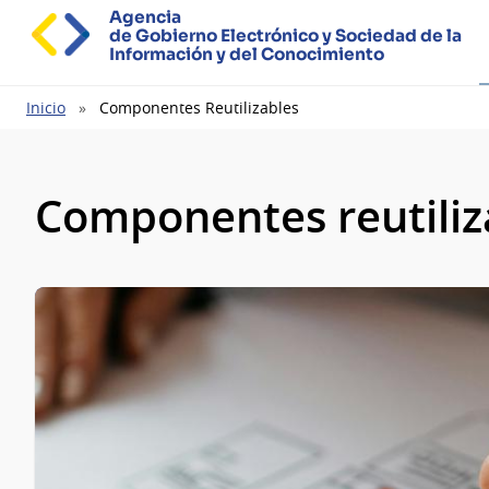
Agencia
de Gobierno Electrónico y Sociedad de la
Información y del Conocimiento
Ruta
Inicio
Componentes Reutilizables
de
navegación
Componentes reutiliz