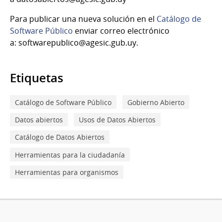
Para publicar una nueva solución en el
Catálogo de
Software Público
enviar correo electrónico
a: softwarepublico@agesic.gub.uy.
Etiquetas
Catálogo de Software Público
Gobierno Abierto
Datos abiertos
Usos de Datos Abiertos
Catálogo de Datos Abiertos
Herramientas para la ciudadanía
Herramientas para organismos