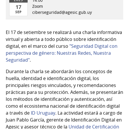
14:00
17
Zoom
SEP
ciberseguridad@agesic.gub.uy
17
de
El 17 de setiembre se realizará una charla informativa
Sep
virtual y abierta a todo público sobre identificación
del
digital, en el marco del curso
"Seguridad Digital con
2025
perspectiva de género: Nuestras Redes, Nuestra
Seguridad"
.
Durante la charla se abordarán los conceptos de
huella, identidad e identificación digital, los
principales riesgos vinculados, y recomendaciones
prácticas para su protección. Además, se presentarán
los métodos de identificación y autenticación, así
como el ecosistema nacional de identificación digital
a través de
ID Uruguay
. La actividad estará a cargo de
Juan Pablo García, gerente de Identificación Digital en
Agesic y asesor técnico de la
Unidad de Certificación