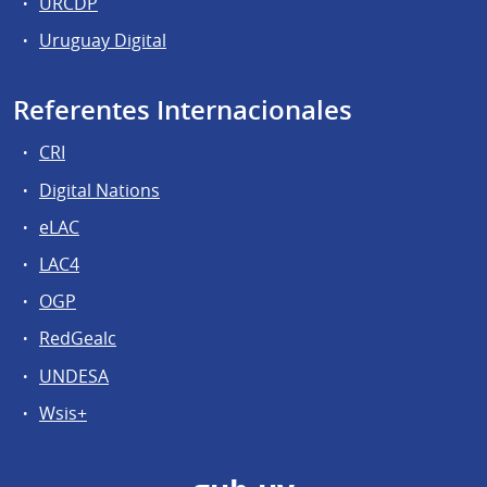
URCDP
Uruguay Digital
Referentes Internacionales
CRI
Digital Nations
eLAC
LAC4
OGP
RedGealc
UNDESA
Wsis+