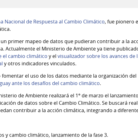
a Nacional de Respuesta al Cambio Climático
, fue pionero 
tica.
ó un primer mapeo de datos que pudieran contribuir a la acc
. Actualmente el Ministerio de Ambiente ya tiene publicad
e el cambio climático
y el
visualizador sobre los avances de 
al
y otros indicadores vinculados.
ó fomentar el uso de los datos mediante la organización del
guay ante los desafíos del cambio climático
.
inisterio de Ambiente realizará el 1° de marzo el lanzamiento
icación de datos sobre el Cambio Climático. Se buscará rea
dan contribuir a la acción climática, integrando a diferent
s y cambio climático, lanzamiento de la fase 3.