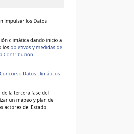
en impulsar los Datos
ión climática dando inicio a
o los
objetivos y medidas de
la Contribución
Concurso Datos climáticos
 de la tercera fase del
lizar un mapeo y plan de
es actores del Estado.