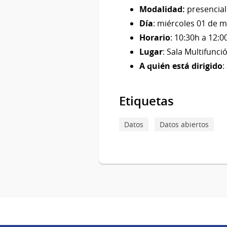
Modalidad:
presencial
Día
: miércoles 01 de 
Horario
: 10:30h a 12:0
Lugar
: Sala Multifunci
A quién está dirigido
:
Etiquetas
Datos
Datos abiertos