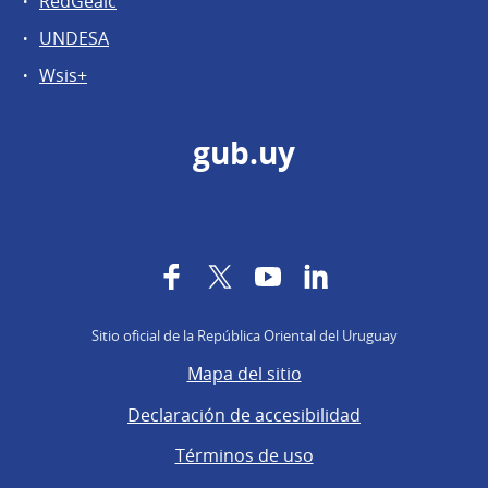
RedGealc
UNDESA
Wsis+
gub.uy
Facebook
Twitter
YouTube
LinkedIn
Sitio oficial de la República Oriental del Uruguay
Mapa del sitio
Declaración de accesibilidad
Términos de uso