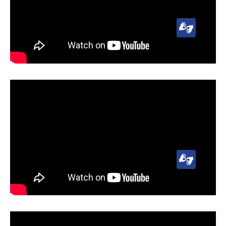
Lengua
de
Señas
Uruguaya
(LSU)
Lengua
de
Señas
Uruguaya
(LSU)