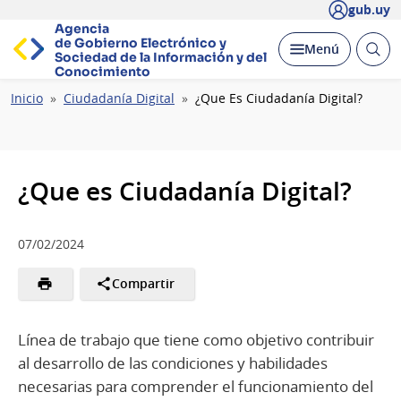
gub.uy
Agencia
de Gobierno Electrónico y
Abrir
Desplegar
Menú
Sociedad de la
Información y del
busc
Conocimiento
Ruta
Inicio
Ciudadanía Digital
¿Que Es Ciudadanía Digital?
de
navegación
¿Que es Ciudadanía Digital?
07/02/2024
Compartir
Línea de trabajo que tiene como objetivo contribuir
al desarrollo de las condiciones y habilidades
necesarias para comprender el funcionamiento del