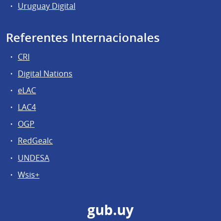
Uruguay Digital
Referentes Internacionales
CRI
Digital Nations
eLAC
LAC4
OGP
RedGealc
UNDESA
Wsis+
gub.uy