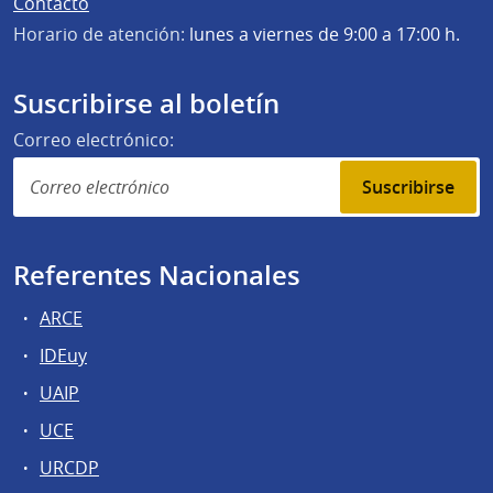
Contacto
Horario de atención:
lunes a viernes de 9:00 a 17:00 h.
Suscribirse al boletín
Correo electrónico:
Suscribirse
Referentes Nacionales
ARCE
IDEuy
UAIP
UCE
URCDP